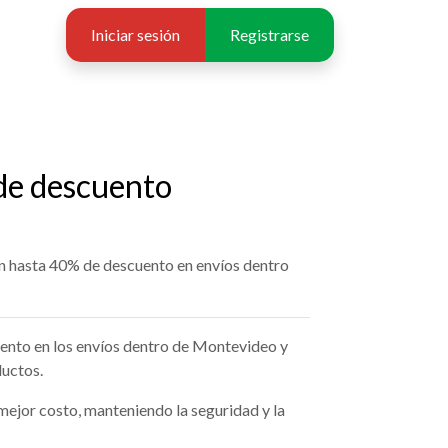
Iniciar sesión
Registrarse
de descuento
n hasta 40% de descuento en envíos dentro
nto en los envíos dentro de Montevideo y
uctos.
mejor costo, manteniendo la seguridad y la