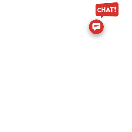
Medios de pago:
s e