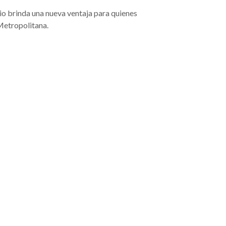
io brinda una nueva ventaja para quienes
Metropolitana.