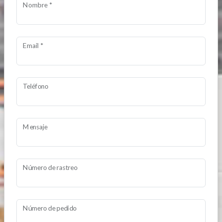
Nombre *
Email *
Teléfono
Mensaje
Número de rastreo
Número de pedido