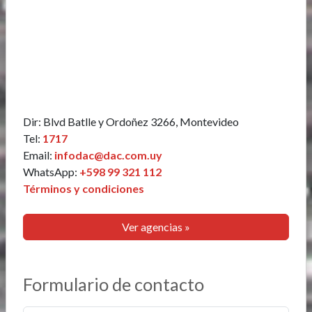
Dir: Blvd Batlle y Ordoñez 3266, Montevideo
Tel:
1717
Email:
infodac@dac.com.uy
WhatsApp:
+598 99 321 112
Términos y condiciones
Ver agencias »
Formulario de contacto