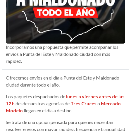
Incorporamos una propuesta que permite acompañar los
envíos a Punta del Este y Maldonado ciudad con más
rapidez.
Ofrecemos envíos en el día a Punta del Este y Maldonado
ciudad durante todo el año.
Los paquetes despachados de
lunes a viernes antes de las
12 h
desde nuestras agencias de
Tres Cruces
o
Mercado
Modelo
llegan en el día a destino.
Se trata de una opción pensada para quienes necesitan
resolver envíos con mayor rapidez, frecuencia y tranquilidad