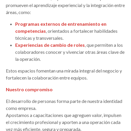
promueven el aprendizaje experiencial y la integración entre
áreas, como:
Programas externos de entrenamiento en
competencias
, orientados a fortalecer habilidades
técnicas y transversales.
Experiencias de cambio de roles
, que permiten a los
colaboradores conocer y vivenciar otras áreas clave de
la operación.
Estos espacios fomentan una mirada integral del negocio y
fortalecen la colaboración entre equipos.
Nuestro compromiso
El desarrollo de personas forma parte de nuestra identidad
como empresa.
Apostamos a capacitaciones que agreguen valor, impulsen
el crecimiento profesional y aporten a una operación cada
vez más eficiente, segura y preparada.