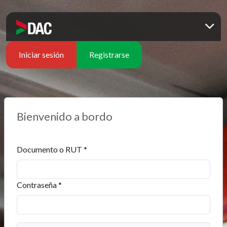
Iniciar sesión
Registrarse
Bienvenido a bordo
Documento o RUT *
Contraseña *