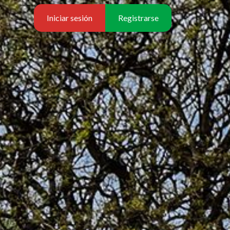
Iniciar sesión
Registrarse