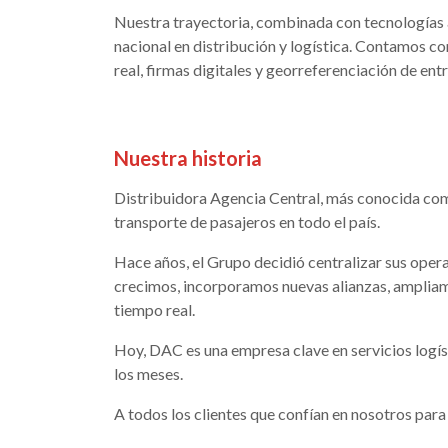
Nuestra trayectoria, combinada con tecnologías a
nacional en distribución y logística. Contamos 
real, firmas digitales y georreferenciación de ent
Nuestra historia
Distribuidora Agencia Central, más conocida co
transporte de pasajeros en todo el país.
Hace años, el Grupo decidió centralizar sus oper
crecimos, incorporamos nuevas alianzas, ampliam
tiempo real.
Hoy, DAC es una empresa clave en servicios logís
los meses.
A todos los clientes que confían en nosotros par