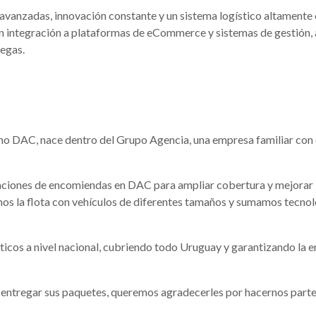
vanzadas, innovación constante y un sistema logístico altamente c
con integración a plataformas de eCommerce y sistemas de gestión
regas.
mo DAC, nace dentro del Grupo Agencia, una empresa familiar con
aciones de encomiendas en DAC para ampliar cobertura y mejorar la
os la flota con vehículos de diferentes tamaños y sumamos tecnol
ticos a nivel nacional, cubriendo todo Uruguay y garantizando la e
a entregar sus paquetes, queremos agradecerles por hacernos parte 