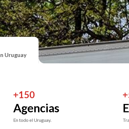
en Uruguay
+
150
+
Agencias
E
En todo el Uruguay.
Tra