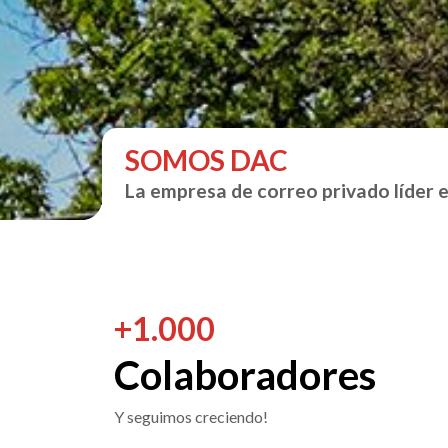
SOMOS
DAC
La empresa de correo privado líder 
+
1.000
Colaboradores
Y seguimos creciendo!