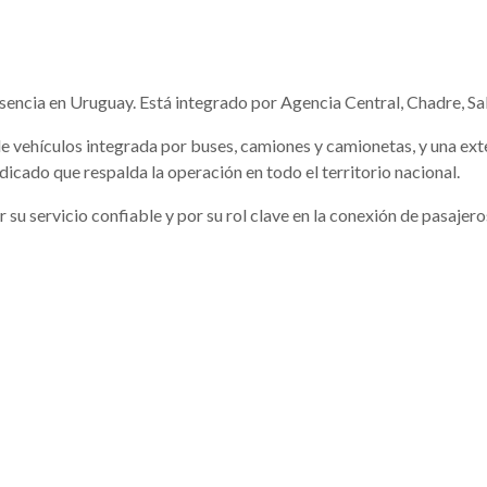
encia en Uruguay. Está integrado por Agencia Central, Chadre, S
e vehículos integrada por buses, camiones y camionetas, y una exte
icado que respalda la operación en todo el territorio nacional.
 su servicio confiable y por su rol clave en la conexión de pasajer