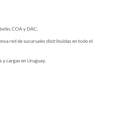
abelin, COA y DAC.
nsa red de sucursales distribuidas en todo el
os y cargas en Uruguay.